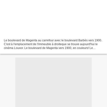
Le boulevard de Magenta au carrefour avec le boulevard Barbès vers 1900.
C'est à l'emplacement de l'immeuble à droiteque se trouve aujourd'hui le
cinéma Louxor. Le boulevard de Magenta vers 1900, en couleurs! Le
boulevard de Magenta vers 1900. Le boulevard...