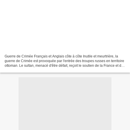
Guerre de Crimée Français et Anglais côte à côte Inutile et meurtrière, la
guerre de Crimée est provoquée par l'entrée des troupes russes en territoire
ottoman. Le sultan, menacé d'être défait, reçoit le soutien de la France et du
Royaume-Uni, qui déclarent...