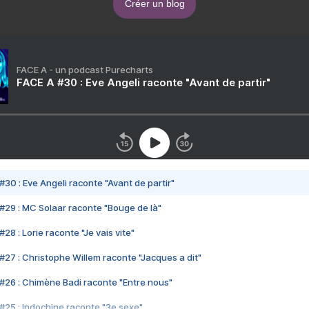
Créer un blog
FACE A - un podcast Purecharts
FACE A #30 : Eve Angeli raconte "Avant de partir"
#30 : Eve Angeli raconte "Avant de partir"
#29 : MC Solaar raconte "Bouge de là"
28 : Lorie raconte "Je vais vite"
#27 : Christophe Willem raconte "Jacques a dit"
#26 : Chimène Badi raconte "Entre nous"
#25 : Indochine raconte "3e sexe"