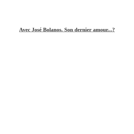
Avec José Bolanos. Son dernier amour...?