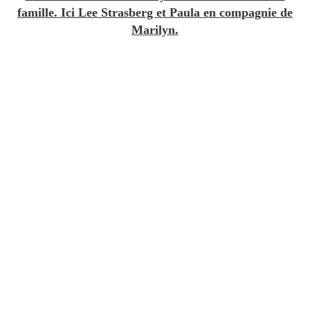
famille. Ici Lee Strasberg et Paula en compagnie de
Marilyn.