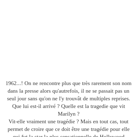
1962...! On ne rencontre plus que très rarement son nom
dans la presse alors qu'autrefois, il ne se passait pas un
seul jour sans qu'on ne l'y trouvât de multiples reprises.
Que lui est-il arrivé ? Quelle est la tragedie que vit
Marilyn ?
Vit-elle vraiment une tragédie ? Mais en tout cas, tout
permet de croire que ce doit être une tragédie pour elle
qui fut la star la plus sensationnelle de Hollywood