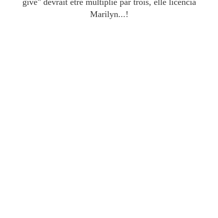
give" devrait être multiplié par trois, elle licencia
Marilyn...!