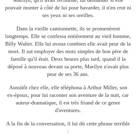
Marilyn, qu'il avait reconnue, lui demander si elle
pouvait monter à côté de lui pour bavarder, il n'en crut ni
ses yeux ni ses oreilles.
Dans la vieille camionnette, ils se promenèrent
longtemps. Elle se confessa entièrement au vieil homme,
Billy Walter. Elle lui avoua combien elle avait peur de la
mort. Il sut employer des mots simples de bon père de
famille qu'il était. Deux heures plus tard, quand il la
déposé à nouveau devant sa porte, Marilyn n'avait plus
peur de ses 36 ans.
Aussitôt chez elle, elle téléphona à Arthur Miller, son
ex-époux, pour lui raconter son aventure de la nuit, car
auteur-dramatique, il est très friand de ce genre
d'aventures.
A
la fin de la conversation, il lui dit cette phrase terrible
: