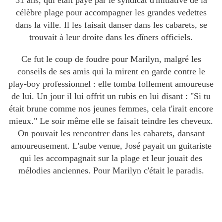
31 ans, qui était payé par le syndicat d'initiative de la
célèbre plage pour accompagner les grandes vedettes
dans la ville. Il les faisait danser dans les cabarets, se
trouvait à leur droite dans les dîners officiels.
Ce fut le coup de foudre pour Marilyn, malgré les
conseils de ses amis qui la mirent en garde contre le
play-boy professionnel : elle tomba follement amoureuse
de lui. Un jour il lui offrit un rubis en lui disant : "Si tu
était brune comme nos jeunes femmes, cela t'irait encore
mieux." Le soir même elle se faisait teindre les cheveux.
On pouvait les rencontrer dans les cabarets, dansant
amoureusement. L'aube venue, José payait un guitariste
qui les accompagnait sur la plage et leur jouait des
mélodies anciennes. Pour Marilyn c'était le paradis.