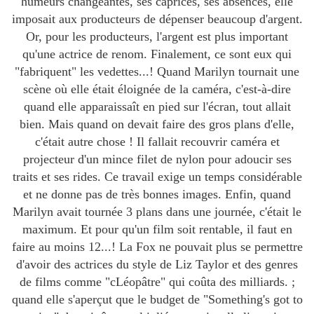
humeurs changeantes, ses caprices, ses absences, elle
imposait aux producteurs de dépenser beaucoup d'argent.
Or, pour les producteurs, l'argent est plus important
qu'une actrice de renom. Finalement, ce sont eux qui
"fabriquent" les vedettes...! Quand Marilyn tournait une
scène où elle était éloignée de la caméra, c'est-à-dire
quand elle apparaissaît en pied sur l'écran, tout allait
bien. Mais quand on devait faire des gros plans d'elle,
c'était autre chose ! Il fallait recouvrir caméra et
projecteur d'un mince filet de nylon pour adoucir ses
traits et ses rides. Ce travail exige un temps considérable
et ne donne pas de très bonnes images. Enfin, quand
Marilyn avait tournée 3 plans dans une journée, c'était le
maximum. Et pour qu'un film soit rentable, il faut en
faire au moins 12...! La Fox ne pouvait plus se permettre
d'avoir des actrices du style de Liz Taylor et des genres
de films comme "cLéopâtre" qui coûta des milliards. ;
quand elle s'aperçut que le budget de "Something's got to