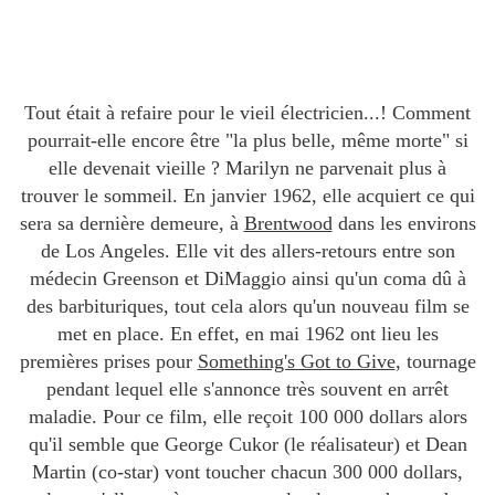
Tout était à refaire pour le vieil électricien...! Comment
pourrait-elle encore être "la plus belle, même morte" si
elle devenait vieille ? Marilyn ne parvenait plus à
trouver le sommeil. En janvier 1962, elle acquiert ce qui
sera sa dernière demeure, à
Brentwood
dans les environs
de Los Angeles. Elle vit des allers-retours entre son
médecin Greenson et DiMaggio ainsi qu'un coma dû à
des barbituriques, tout cela alors qu'un nouveau film se
met en place. En effet, en mai 1962 ont lieu les
premières prises pour
Something's Got to Give
, tournage
pendant lequel elle s'annonce très souvent en arrêt
maladie. Pour ce film, elle reçoit 100 000 dollars alors
qu'il semble que George Cukor (le réalisateur) et Dean
Martin (co-star) vont toucher chacun 300 000 dollars,