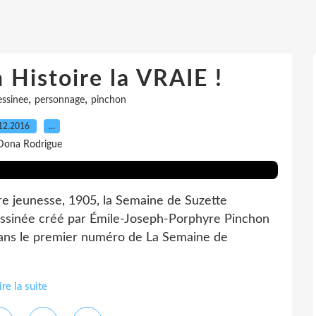
Histoire la VRAIE !
,
,
essinee
personnage
pinchon
12.2016
…
Dona Rodrigue
re jeunesse, 1905, la Semaine de Suzette
ssinée créé par Émile-Joseph-Porphyre Pinchon
dans le premier numéro de La Semaine de
ire la suite