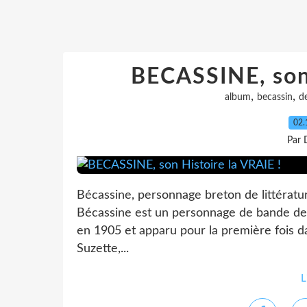
BECASSINE, son 
,
,
album
becassin
d
02.
Par 
Bécassine, personnage breton de littératu
Bécassine est un personnage de bande de
en 1905 et apparu pour la première fois 
Suzette,...
L