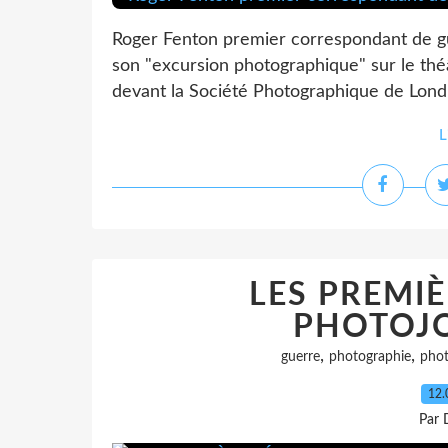
Roger Fenton premier correspondant de g
son "excursion photographique" sur le théâ
devant la Société Photographique de Londre
L
LES PREMIÈ
PHOTOJ
,
,
guerre
photographie
phot
12.
Par 