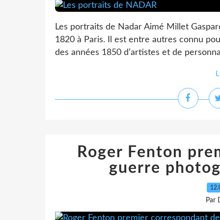
Les portraits de Nadar Aimé Millet Gaspard
1820 à Paris. Il est entre autres connu pour
des années 1850 d’artistes et de personna
L
Roger Fenton pre
guerre photo
12.
Par 