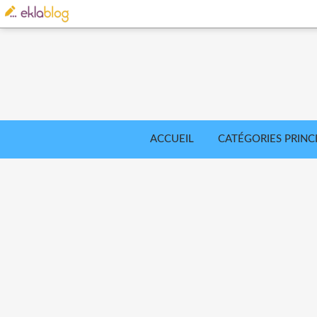
ACCUEIL
CATÉGORIES PRINC