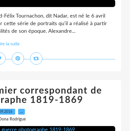
-Félix Tournachon, dit Nadar, est né le 6 avril
 cette série de portraits qu’il a réalisé à partir
lités de son époque. Alexandre...
ire la suite
mier correspondant de
graphe 1819-1869
09.2016
…
Dona Rodrigue