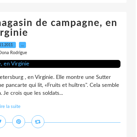
magasin de campagne, en
rginie
11.2011
…
Dona Rodrigue
tersburg , en Virginie. Elle montre une Sutter
e pancarte qui lit, «Fruits et huîtres". Cela semble
e crois que les soldats...
ire la suite