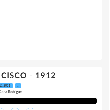
CISCO - 1912
11.2011
…
Dona Rodrigue