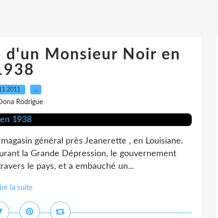
 d'un Monsieur Noir en
1938
11.2011
…
Dona Rodrigue
 magasin général près Jeanerette , en Louisiane.
 Durant la Grande Dépression, le gouvernement
ravers le pays, et a embauché un...
ire la suite