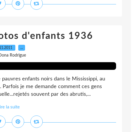
otos d'enfants 1936
11.2011
…
Dona Rodrigue
pauvres enfants noirs dans le Mississippi, au
re. Parfois je me demande comment ces gens
elle...rejetés souvent par des abrutis,...
ire la suite