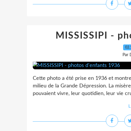
MISSISSIPI - ph
02.
Par 
Cette photo a été prise en 1936 et montre 
milieu de la Grande Dépression. La misè
pouvaient vivre, leur quotidien, leur vie cru
L