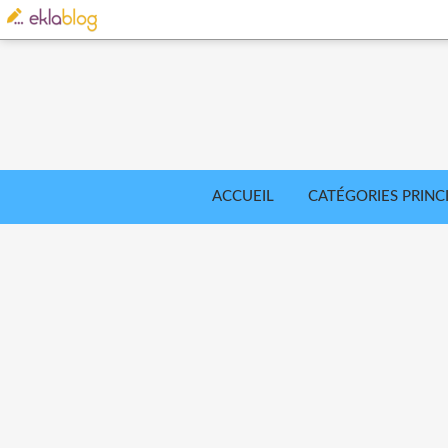
ACCUEIL
CATÉGORIES PRINC