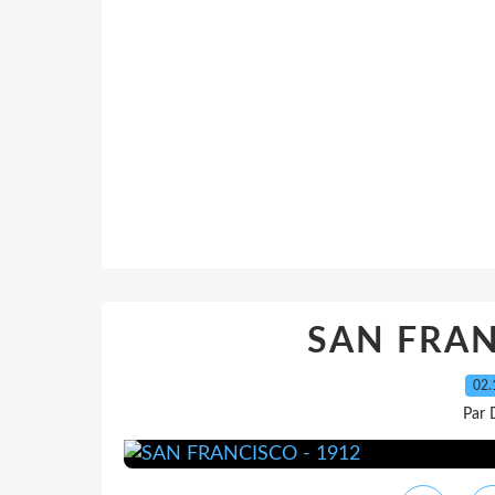
SAN FRAN
02.
Par 