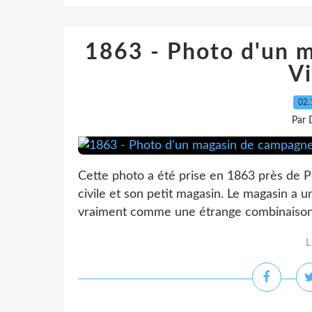
1863 - Photo d'un 
Vi
02.
Par 
Cette photo a été prise en 1863 près de Pe
civile et son petit magasin. Le magasin a un
vraiment comme une étrange combinaison. J
L