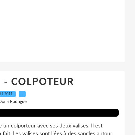
0 - COLPOTEUR
11.2011
…
Dona Rodrigue
 un colporteur avec ses deux valises. Il est
 fait. Les valises sont liées à des sangles autour