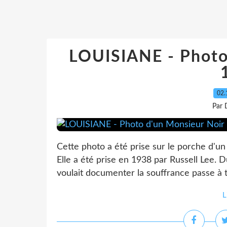
LOUISIANE - Photo
02.
Par 
Cette photo a été prise sur le porche d'un
Elle a été prise en 1938 par Russell Lee.
voulait documenter la souffrance passe à t
L