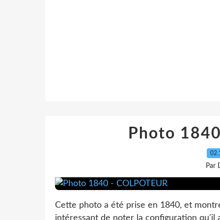
Photo 184
02.
Par 
Cette photo a été prise en 1840, et montre
intéressant de noter la configuration qu'il a