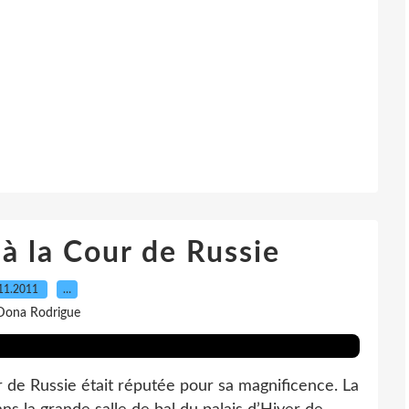
à la Cour de Russie
11.2011
…
Dona Rodrigue
r de Russie était réputée pour sa magnificence. La