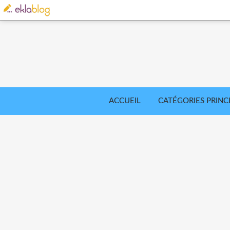
ACCUEIL
CATÉGORIES PRINC