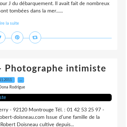
Jour J du débarquement. Il avait fait de nombreux
 sont tombées dans la mer......
ire la suite
 Photographe intimiste
11.2011
…
Dona Rodrigue
erry - 92120 Montrouge Tél. : 01 42 53 25 97 -
@robert-doisneau.com Issue d’une famille de la
 Robert Doisneau cultive depuis...