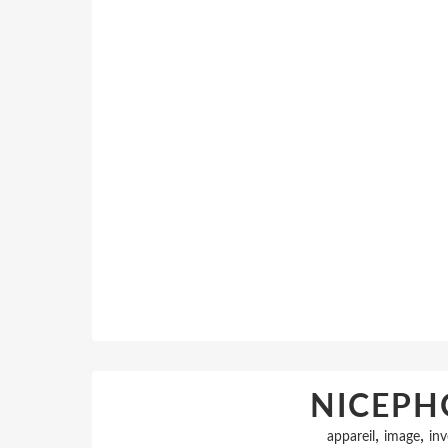
NICEPH
,
,
appareil
image
in