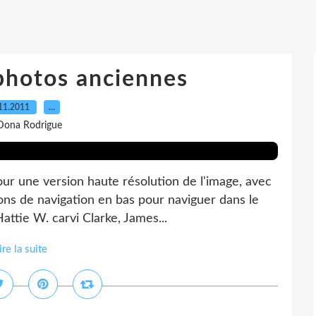
hotos anciennes
11.2011
…
Dona Rodrigue
our une version haute résolution de l'image, avec
tons de navigation en bas pour naviguer dans le
attie W. carvi Clarke, James...
ire la suite