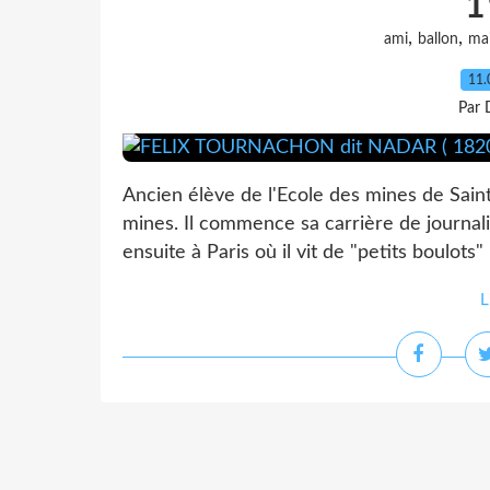
1
,
,
ami
ballon
ma
11.
Par 
Ancien élève de l'Ecole des mines de Saint
mines. Il commence sa carrière de journal
ensuite à Paris où il vit de "petits boulots"
L