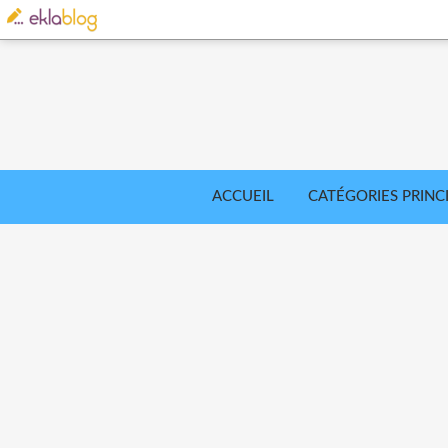
ACCUEIL
CATÉGORIES PRINC