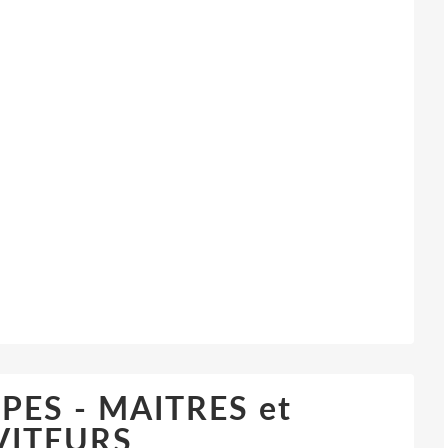
ES - MAITRES et
VITEURS