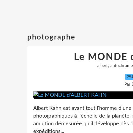
photographe
Le MONDE 
,
albert
autochrome
29.
Par 
Albert Kahn est avant tout l'homme d'une i
photographiques à l'échelle de la planète, 
ambition démesurée qu'il développe dès 1
expéditions...