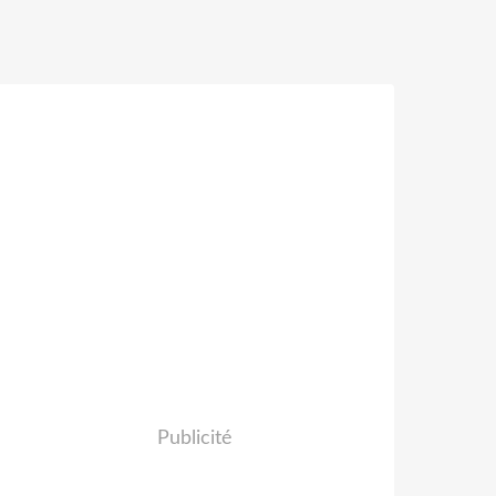
Publicité