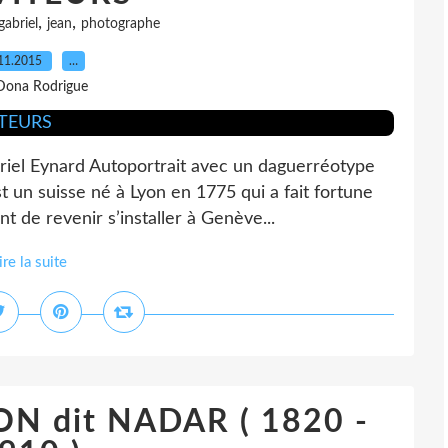
,
,
gabriel
jean
photographe
11.2015
…
Dona Rodrigue
riel Eynard Autoportrait avec un daguerréotype
 un suisse né à Lyon en 1775 qui a fait fortune
t de revenir s’installer à Genève...
ire la suite
 dit NADAR ( 1820 -