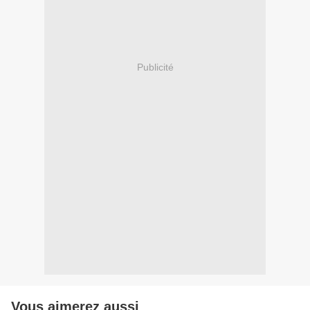
Publicité
Vous aimerez aussi