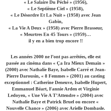
« Le Salaire Du Péché » (1956),
« Le Septième Ciel » (1958),
« Le Désordre Et La Nuit » (1958) avec Jean
Gabin,
« La Vie A Deux » (1958) avec Pierre Brasseur,
« Meurtres En 45 Tours » (1959)…
il y en a bien trop encore !!
Les années 2000 ne l’ont pas arrêtées, elle est
passée au cinéma dans « Ça Ira Mieux Demain »
(2000) avec Nathalie Baye, Isabelle Carré et Jean-
Pierre Darousin, « 8 Femmes » (2001) au casting
exceptionnel : Catherine Deneuve, Isabelle Hupert,
Emmanuel Béart, Fannie Arden et Virginie
Ledoyen, « Une Vie A T’Attendre » (2004) avec
Nathalie Baye et Patrick Bruel ou encore «
Nouvelle Chance » (2006) avec Arielle Dombasle.