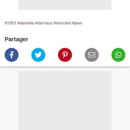
#1953
#danielle
#darrieux
#directed
#jean
Partager