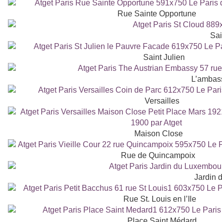
Rue Sainte Opportune
Sai
Saint Julien
L’ambass
Versailles
Maison Close
Rue de Quincampoix
Jardin 
Rue St. Louis en l’Ile
Place Saint Médard