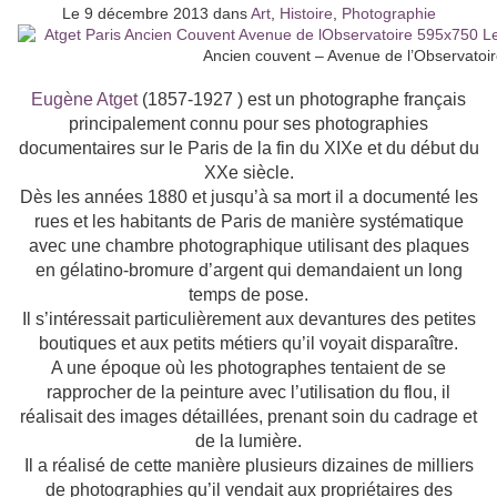
Le 9 décembre 2013 dans
Art
,
Histoire
,
Photographie
Ancien couvent – Avenue de l’Observatoir
Eugène Atget
(1857-1927 ) est un photographe français
principalement connu pour ses photographies
documentaires sur le Paris de la fin du XIXe et du début du
XXe siècle.
Dès les années 1880 et jusqu’à sa mort il a documenté les
rues et les habitants de Paris de manière systématique
avec une chambre photographique utilisant des plaques
en gélatino-bromure d’argent qui demandaient un long
temps de pose.
Il s’intéressait particulièrement aux devantures des petites
boutiques et aux petits métiers qu’il voyait disparaître.
A une époque où les photographes tentaient de se
rapprocher de la peinture avec l’utilisation du flou, il
réalisait des images détaillées, prenant soin du cadrage et
de la lumière.
Il a réalisé de cette manière plusieurs dizaines de milliers
de photographies qu’il vendait aux propriétaires des