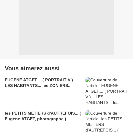
Vous aimerez aussi
EUGENE ATGET.... ( PORTRAIT V )...
LES HABITANTS... les ZONIERS..
les PETITS METIERS d'AUTREFOIS... (
Eugène ATGET, photographe )