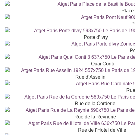
Place 
P
Porte d’Ivry
Po
Quai Conti
Rue d’Asselin
Rue
Rue de la Corderie
Rue de la Reynerie
Rue de l’Hotel de Ville