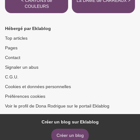
< CRAYONS de
La DAME de CARREAUX >
COULEURS
Hébergé par Eklablog
Top articles
Pages
Contact
Signaler un abus
C.G.U.
Cookies et données personnelles
Préférences cookies
Voir le profil de Dona Rodrigue sur le portail Eklablog
Créer un blog sur Eklablog
Créer un blog