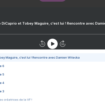
 DiCaprio et Tobey Maguire, c'est lui ! Rencontre avec Dam
bey Maguire, c'est lui ! Rencontre avec Damien Witecka
e 6
e 5
e 4
e 3
s créatrices de la VF !