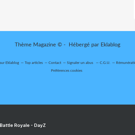
Thème Magazine © - Hébergé par
Eklablog
 sur Eklablog
Top articles
Contact
Signaler un abus
C.G.U.
Rémunératio
Préférences cookies
 Battle Royale - DayZ