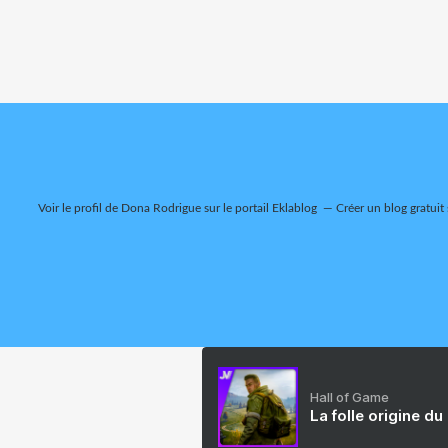
Voir le profil de
Dona Rodrigue
sur le portail Eklablog
Créer un blog gratuit
Hall of Game
La folle origine du