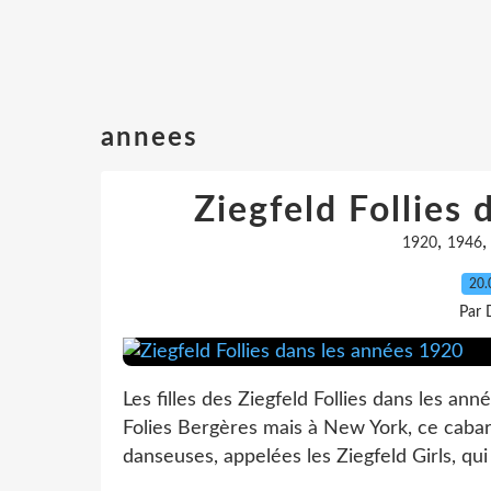
annees
Ziegfeld Follies
,
1920
1946
20.
Par 
Les filles des Ziegfeld Follies dans les ann
Folies Bergères mais à New York, ce caba
danseuses, appelées les Ziegfeld Girls, qui 