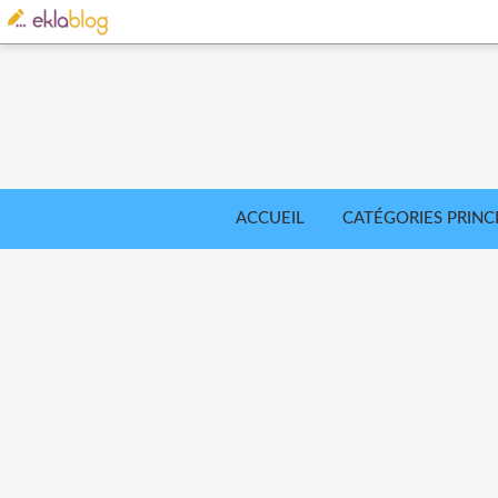
ACCUEIL
CATÉGORIES PRINC