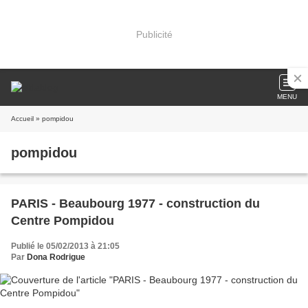
Publicité
MENU
Accueil
» pompidou
pompidou
PARIS - Beaubourg 1977 - construction du
Centre Pompidou
Publié le 05/02/2013 à 21:05
Par
Dona Rodrigue