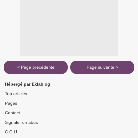
< Page précédente
Page suivante >
Hébergé par Eklablog
Top articles
Pages
Contact
Signaler un abus
C.G.U.